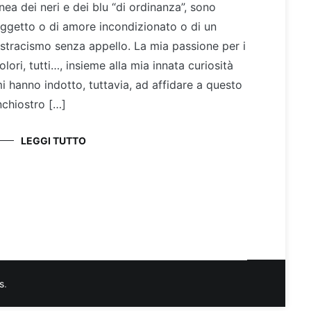
inea dei neri e dei blu “di ordinanza”, sono
ggetto o di amore incondizionato o di un
stracismo senza appello. La mia passione per i
olori, tutti…, insieme alla mia innata curiosità
i hanno indotto, tuttavia, ad affidare a questo
nchiostro […]
LEGGI TUTTO
s
.