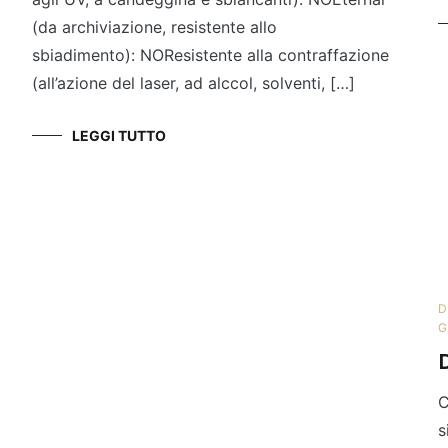
(da archiviazione, resistente allo
sbiadimento): NOResistente alla contraffazione
(all’azione del laser, ad alccol, solventi, […]
LEGGI TUTTO
D
G
C
s