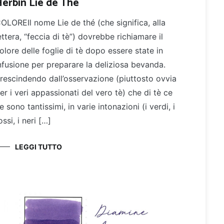
erbin Lie de Thé
OLOREIl nome Lie de thé (che significa, alla
ettera, “feccia di tè”) dovrebbe richiamare il
olore delle foglie di tè dopo essere state in
nfusione per preparare la deliziosa bevanda.
rescindendo dall’osservazione (piuttosto ovvia
er i veri appassionati del vero tè) che di tè ce
e sono tantissimi, in varie intonazioni (i verdi, i
ossi, i neri […]
LEGGI TUTTO