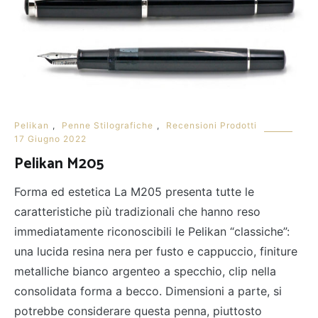
Pelikan
,
Penne Stilografiche
,
Recensioni Prodotti
17 Giugno 2022
Pelikan M205
Forma ed estetica La M205 presenta tutte le
caratteristiche più tradizionali che hanno reso
immediatamente riconoscibili le Pelikan “classiche”:
una lucida resina nera per fusto e cappuccio, finiture
metalliche bianco argenteo a specchio, clip nella
consolidata forma a becco. Dimensioni a parte, si
potrebbe considerare questa penna, piuttosto