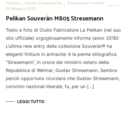
Pelikan
,
Penne Stilografiche
,
Recensioni Prodotti
24 Maggio 2022
Pelikan Souverän M805 Stresemann
Testo e foto di Giulio Fabricatore La Pelikan (nel suo
sito ufficiale) orgogliosamente informa (anno 2018):
L’ultima new entry della collezione Souverän® ha
eleganti finiture in antracite: è la penna stilografica
“Stresemann”, in onore del ministro estero della
Repubblica di Weimar, Gustav Stresemann. Sembra
perciò opportuno ricordare che Gustav Stresemann,
convinto nazional-liberale, fu, per un […]
LEGGI TUTTO