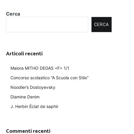
Cerca
CERCA
Articoli recenti
Maiora MITHO DEGAS <F> 1/1
Concorso scolastico “A Scuola con Stilo”
Noodler’s Dostoyevsky
Diamine Denim
J. Herbin Éclat de saphir
Commenti recenti