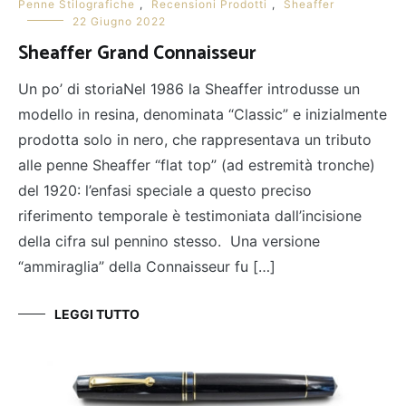
Penne Stilografiche
,
Recensioni Prodotti
,
Sheaffer
22 Giugno 2022
Sheaffer Grand Connaisseur
Un po’ di storiaNel 1986 la Sheaffer introdusse un
modello in resina, denominata “Classic” e inizialmente
prodotta solo in nero, che rappresentava un tributo
alle penne Sheaffer “flat top” (ad estremità tronche)
del 1920: l’enfasi speciale a questo preciso
riferimento temporale è testimoniata dall’incisione
della cifra sul pennino stesso. Una versione
“ammiraglia” della Connaisseur fu […]
LEGGI TUTTO