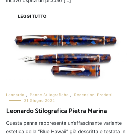
incavo ospita un piccolo […]
LEGGI TUTTO
Leonardo
,
Penne Stilografiche
,
Recensioni Prodotti
21 Giugno 2022
Leonardo Stilografica Pietra Marina
Questa penna rappresenta un’affascinante variante
estetica della “Blue Hawaii” già descritta e testata in