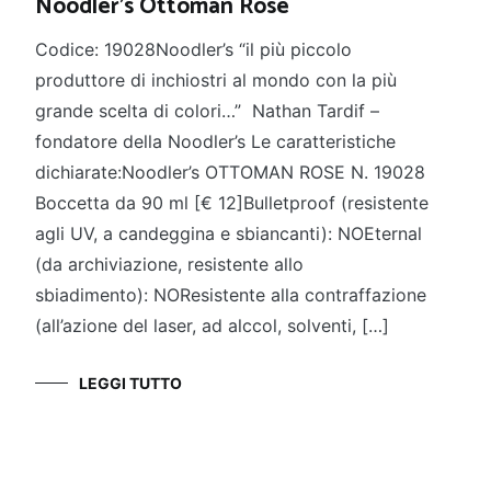
Noodler’s Ottoman Rose
Codice: 19028Noodler’s “il più piccolo
produttore di inchiostri al mondo con la più
grande scelta di colori…” Nathan Tardif –
fondatore della Noodler’s Le caratteristiche
dichiarate:Noodler’s OTTOMAN ROSE N. 19028
Boccetta da 90 ml [€ 12]Bulletproof (resistente
agli UV, a candeggina e sbiancanti): NOEternal
(da archiviazione, resistente allo
sbiadimento): NOResistente alla contraffazione
(all’azione del laser, ad alccol, solventi, […]
LEGGI TUTTO